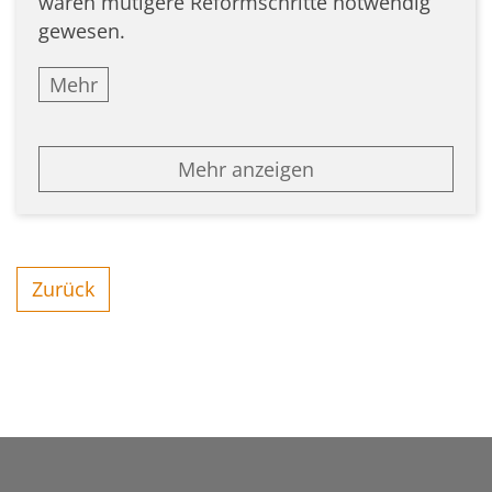
wären mutigere Reformschritte notwendig
gewesen.
Mehr
Mehr anzeigen
Zurück