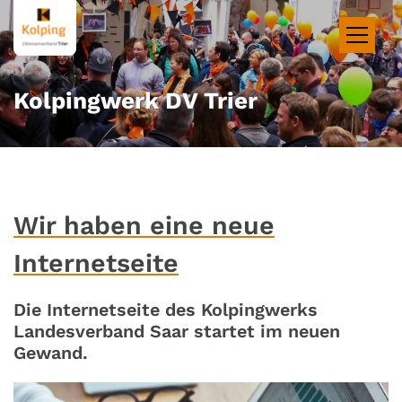
Zum Inhalt springen
Kolpingwerk DV Trier
Wir haben eine neue
Internetseite
Die Internetseite des Kolpingwerks
Landesverband Saar startet im neuen
Gewand.