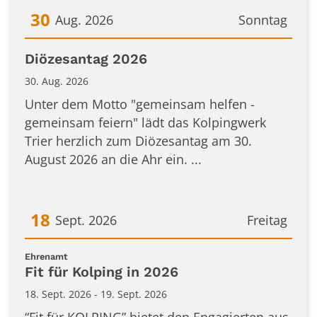
30
Aug. 2026
Sonntag
Datum: 30. August 2026
Diözesantag 2026
30. Aug. 2026
Unter dem Motto "gemeinsam helfen -
gemeinsam feiern" lädt das Kolpingwerk
Trier herzlich zum Diözesantag am 30.
August 2026 an die Ahr ein. ...
18
Sept. 2026
Freitag
Datum: 18. September 2026
:
Ehrenamt
Fit für Kolping in 2026
18. Sept. 2026 - 19. Sept. 2026