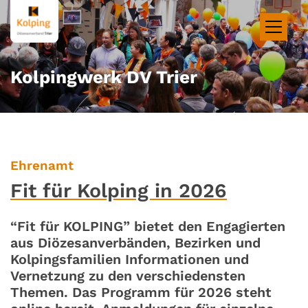
Zum Inhalt springen
Kolpingwerk DV Trier
:
Ehrenamt
Fit für Kolping in 2026
“Fit für KOLPING” bietet den Engagierten
aus Diözesanverbänden, Bezirken und
Kolpingsfamilien Informationen und
Vernetzung zu den verschiedensten
Themen. Das Programm für 2026 steht