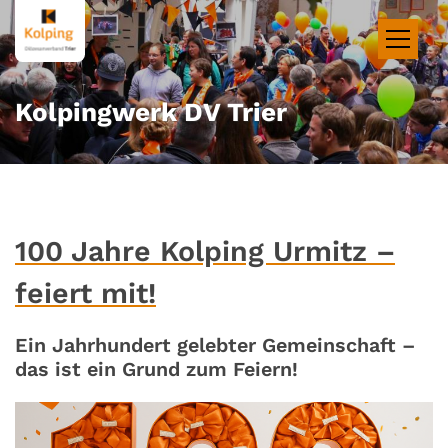
Zum Inhalt springen
Kolpingwerk DV Trier
100 Jahre Kolping Urmitz –
feiert mit!
Ein Jahrhundert gelebter Gemeinschaft –
das ist ein Grund zum Feiern!