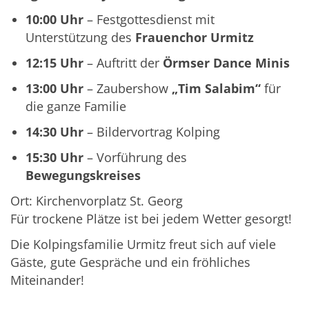
10:00 Uhr
– Festgottesdienst mit
Unterstützung des
Frauenchor Urmitz
12:15 Uhr
– Auftritt der
Örmser Dance Minis
13:00 Uhr
– Zaubershow
„Tim Salabim“
für
die ganze Familie
14:30 Uhr
– Bildervortrag Kolping
15:30 Uhr
– Vorführung des
Bewegungskreises
Ort: Kirchenvorplatz St. Georg
Für trockene Plätze ist bei jedem Wetter gesorgt!
Die Kolpingsfamilie Urmitz freut sich auf viele
Gäste, gute Gespräche und ein fröhliches
Miteinander!