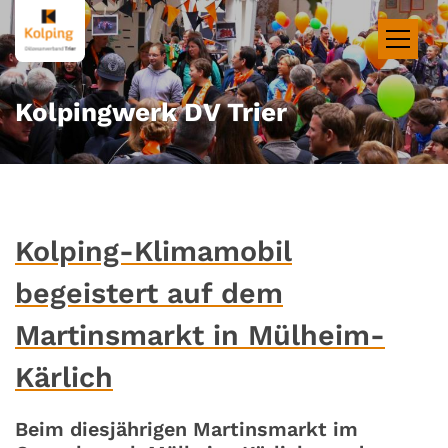
Zum Inhalt springen
Kolpingwerk DV Trier
Kolping-Klimamobil
begeistert auf dem
Martinsmarkt in Mülheim-
Kärlich
Beim diesjährigen Martinsmarkt im