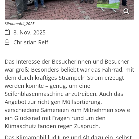
Klimamobil_2025
Datum:
8. Nov. 2025
Von:
Christian Reif
Das Interesse der Besucherinnen und Besucher
war groß: Besonders beliebt war das Fahrrad, mit
dem durch kräftiges Strampeln Strom erzeugt
werden konnte – genug, um eine
Seifenblasenmaschine anzutreiben. Auch das
Angebot zur richtigen Müllsortierung,
verschiedene Sämereien zum Mitnehmen sowie
ein Glücksrad mit Fragen rund um den
Klimaschutz fanden regen Zuspruch.
Das Klimamobil lud Jung und Alt dazu ein, selbst