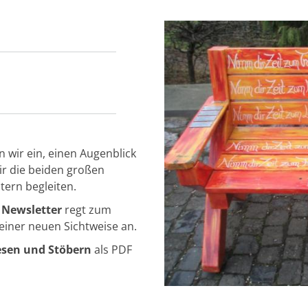
n wir ein, einen Augenblick
ir die beiden großen
tern begleiten.
 Newsletter
regt
zum
iner neuen Sichtweise an.
sen und Stöbern
als PDF