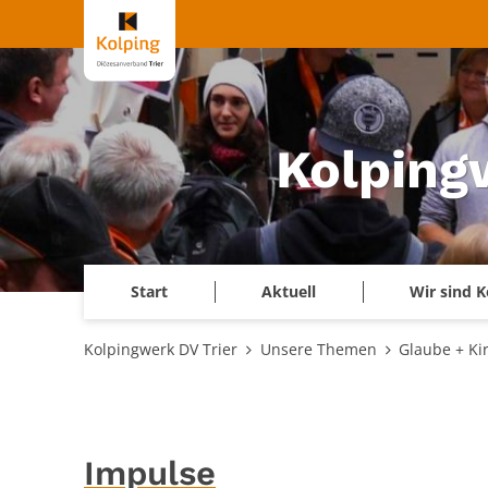
Zum Inhalt springen
Kolping
Start
Aktuell
Wir sind K
Kolpingwerk DV Trier
Unsere Themen
Glaube + Ki
Impulse