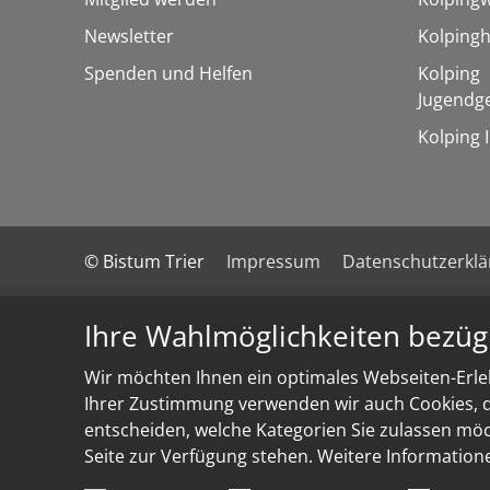
Newsletter
Kolpingh
Spenden und Helfen
Kolping
Jugendg
Kolping 
© Bistum Trier
Impressum
Datenschutzerkl
Ihre Wahlmöglichkeiten bezüg
Wir möchten Ihnen ein optimales Webseiten-Erleb
Ihrer Zustimmung verwenden wir auch Cookies, di
entscheiden, welche Kategorien Sie zulassen möch
Seite zur Verfügung stehen. Weitere Information