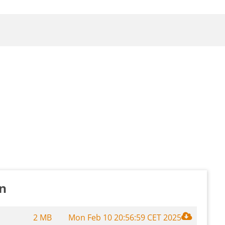
n
2 MB
Mon Feb 10 20:56:59 CET 2025