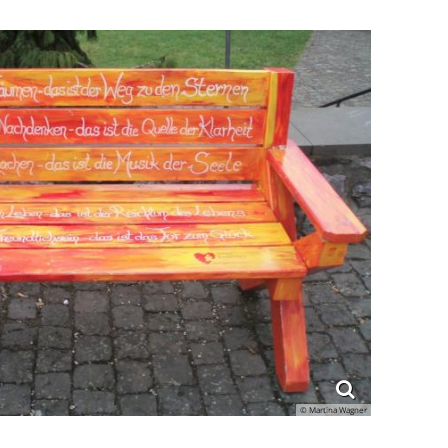
© Martina Wagner