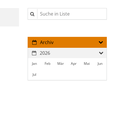
Suche in Liste
Archiv
2026
Jan
Feb
Mär
Apr
Mai
Jun
Jul