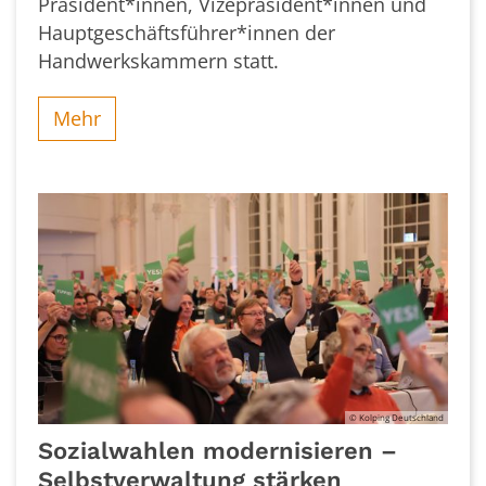
Präsident*innen, Vizepräsident*innen und
Hauptgeschäftsführer*innen der
Handwerkskammern statt.
Mehr
© Kolping Deutschland
Sozialwahlen modernisieren –
Selbstverwaltung stärken