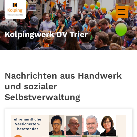
Zum Inhalt springen
Kolpingwerk DV Trier
Nachrichten aus Handwerk
und sozialer
Selbstverwaltung