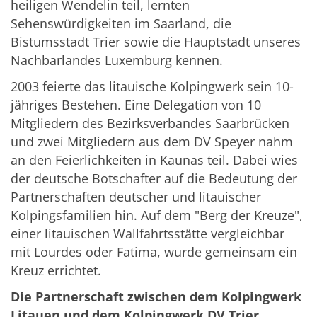
heiligen Wendelin teil, lernten
Sehenswürdigkeiten im Saarland, die
Bistumsstadt Trier sowie die Hauptstadt unseres
Nachbarlandes Luxemburg kennen.
2003 feierte das litauische Kolpingwerk sein 10-
jähriges Bestehen. Eine Delegation von 10
Mitgliedern des Bezirksverbandes Saarbrücken
und zwei Mitgliedern aus dem DV Speyer nahm
an den Feierlichkeiten in Kaunas teil. Dabei wies
der deutsche Botschafter auf die Bedeutung der
Partnerschaften deutscher und litauischer
Kolpingsfamilien hin. Auf dem "Berg der Kreuze",
einer litauischen Wallfahrtsstätte vergleichbar
mit Lourdes oder Fatima, wurde gemeinsam ein
Kreuz errichtet.
Die Partnerschaft zwischen dem Kolpingwerk
Litauen und dem Kolpingwerk DV Trier