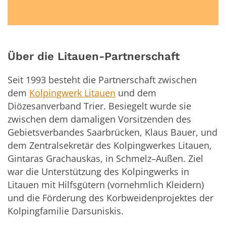
Über die Litauen-Partnerschaft
Seit 1993 besteht die Partnerschaft zwischen
dem
Kolpingwerk Litauen
und dem
Diözesanverband Trier. Besiegelt wurde sie
zwischen dem damaligen Vorsitzenden des
Gebietsverbandes Saarbrücken, Klaus Bauer, und
dem Zentralsekretär des Kolpingwerkes Litauen,
Gintaras Grachauskas, in Schmelz–Außen. Ziel
war die Unterstützung des Kolpingwerks in
Litauen mit Hilfsgütern (vornehmlich Kleidern)
und die Förderung des Korbweidenprojektes der
Kolpingfamilie Darsuniskis.