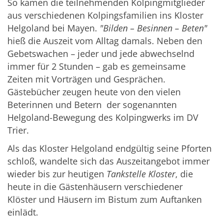
So kamen die teilnehmenden Kolpingmitglieder
aus verschiedenen Kolpingsfamilien ins Kloster
Helgoland bei Mayen.
"Bilden – Besinnen – Beten"
hieß die Auszeit vom Alltag damals. Neben den
Gebetswachen – jeder und jede abwechselnd
immer für 2 Stunden – gab es gemeinsame
Zeiten mit Vorträgen und Gesprächen.
Gästebücher zeugen heute von den vielen
Beterinnen und Betern der sogenannten
Helgoland-Bewegung des Kolpingwerks im DV
Trier.
Als das Kloster Helgoland endgültig seine Pforten
schloß, wandelte sich das Auszeitangebot immer
wieder bis zur heutigen
Tankstelle Kloster
, die
heute in die Gästenhäusern verschiedener
Klöster und Häusern im Bistum zum Auftanken
einlädt.