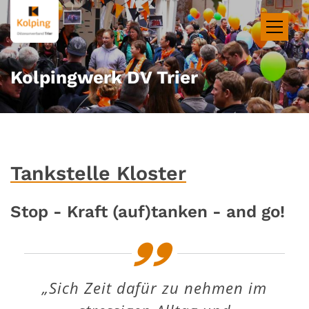
Zum Inhalt springen
Kolpingwerk DV Trier
Tankstelle Kloster
Stop - Kraft (auf)tanken - and go!
„Sich Zeit dafür zu nehmen im