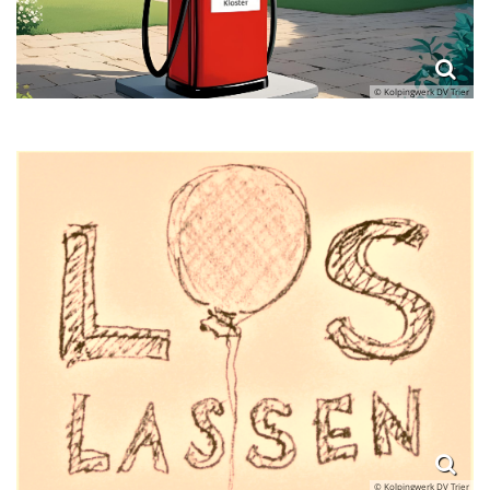
© Kolpingwerk DV Trier
© Kolpingwerk DV Trier