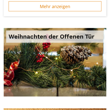
Mehr anzeigen
Weihnachten der Offenen Tür
© Denisse Leon / unsplash.com