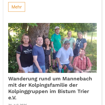
Mehr
© Georg Fluch
Wanderung rund um Mannebach
mit der Kolpingsfamilie der
Kolpinggruppen im Bistum Trier
e.V.