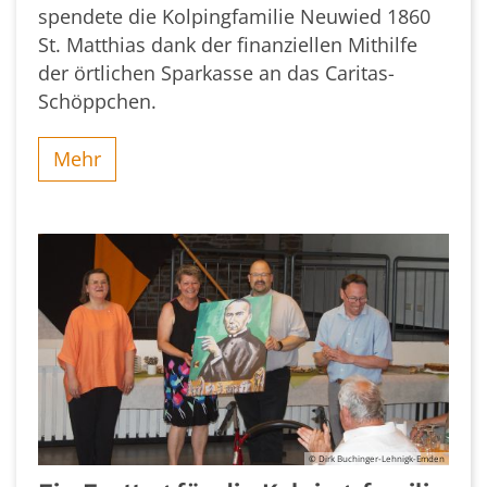
spendete die Kolpingfamilie Neuwied 1860
St. Matthias dank der finanziellen Mithilfe
der örtlichen Sparkasse an das Caritas-
Schöppchen.
Mehr
© Dirk Buchinger-Lehnigk-Emden