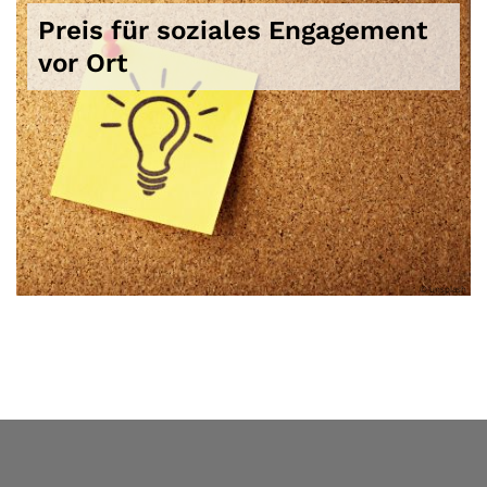
Preis für soziales Engagement
vor Ort
© unsplash