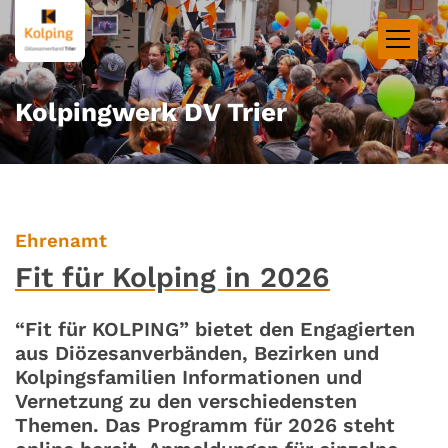
Zum Inhalt springen
Kolpingwerk DV Trier
:
Ehrenamt
Fit für Kolping in 2026
“Fit für KOLPING” bietet den Engagierten
aus Diözesanverbänden, Bezirken und
Kolpingsfamilien Informationen und
Vernetzung zu den verschiedensten
Themen. Das Programm für 2026 steht