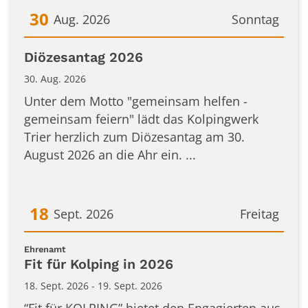
30
Aug. 2026
Sonntag
Datum: 30. August 2026
Diözesantag 2026
30. Aug. 2026
Unter dem Motto "gemeinsam helfen -
gemeinsam feiern" lädt das Kolpingwerk
Trier herzlich zum Diözesantag am 30.
August 2026 an die Ahr ein. ...
18
Sept. 2026
Freitag
Datum: 18. September 2026
:
Ehrenamt
Fit für Kolping in 2026
18. Sept. 2026 - 19. Sept. 2026