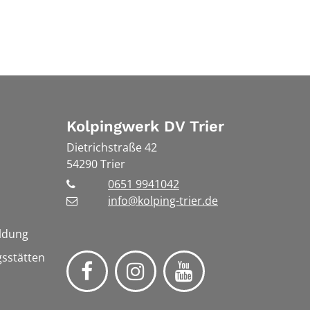
Kolpingwerk DV Trier
Dietrichstraße 42
54290
Trier
0651 9941042
info@kolping-trier.de
ldung
gsstätten