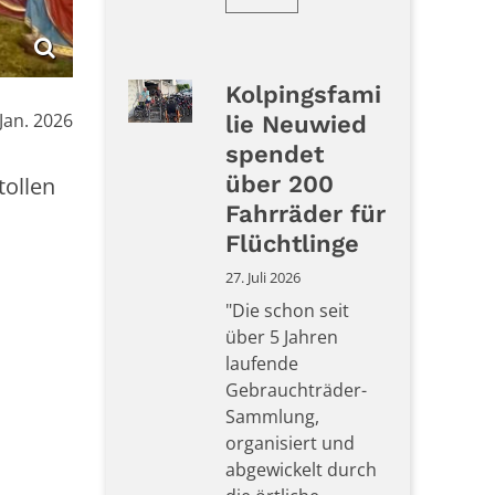
Kolpingsfami
m:
 Jan. 2026
lie Neuwied
spendet
über 200
tollen
Fahrräder für
Flüchtlinge
27. Juli 2026
"Die schon seit
über 5 Jahren
laufende
Gebrauchträder-
Sammlung,
organisiert und
abgewickelt durch