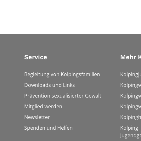
Service
Mehr K
Begleitung von Kolpingsfamilien
Kolpingj
Downloads und Links
Kolping
Prävention sexualisierter Gewalt
Kolpingw
Mitglied werden
Kolpingw
Newsletter
Kolpingh
Spenden und Helfen
Kolping
Jugendg