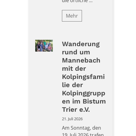
die örtliche ...
Mehr
Wanderung
rund um
Mannebach
mit der
Kolpingsfami
lie der
Kolpinggrupp
en im Bistum
Trier e.V.
21. Juli 2026
Am Sonntag, den
19. Juli 2026 trafen