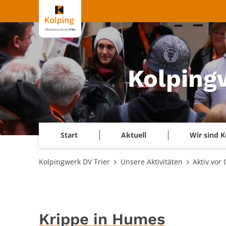
Zum Inhalt springen
Kolping
Start
Aktuell
Wir sind K
Kolpingwerk DV Trier
Unsere Aktivitäten
Aktiv vor 
Krippe in Humes