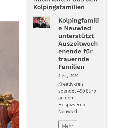
Kolpingsfamilien
Kolpingfamili
e Neuwied
unterstützt
Auszeitwoch
enende für
trauernde
Familien
5. Aug. 2026
Kreativkreis
spendet 450 Euro
an den
Hospizverein
Neuwied
Mehr