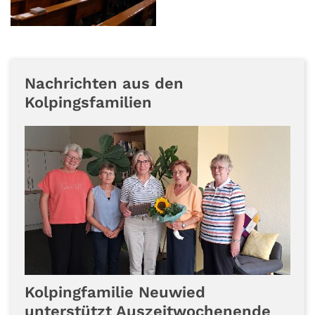
Nachrichten aus den
Kolpingsfamilien
Kolpingfamilie Neuwied
unterstützt Auszeitwochenende