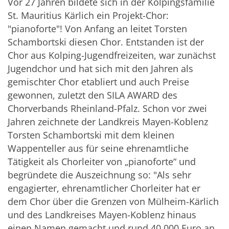
Vor 27 Jahren bildete sich in der Kolpingsfamilie
St. Mauritius Kärlich ein Projekt-Chor:
"pianoforte"! Von Anfang an leitet Torsten
Schambortski diesen Chor. Entstanden ist der
Chor aus Kolping-Jugendfreizeiten, war zunächst
Jugendchor und hat sich mit den Jahren als
gemischter Chor etabliert und auch Preise
gewonnen, zuletzt den SILA AWARD des
Chorverbands Rheinland-Pfalz. Schon vor zwei
Jahren zeichnete der Landkreis Mayen-Koblenz
Torsten Schambortski mit dem kleinen
Wappenteller aus für seine ehrenamtliche
Tätigkeit als Chorleiter von „pianoforte“ und
begründete die Auszeichnung so: "Als sehr
engagierter, ehrenamtlicher Chorleiter hat er
dem Chor über die Grenzen von Mülheim-Kärlich
und des Landkreises Mayen-Koblenz hinaus
einen Namen gemacht und rund 40.000 Euro an