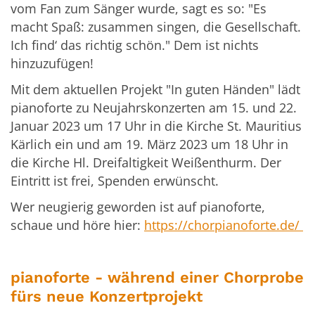
vom Fan zum Sänger wurde, sagt es so: "Es
macht Spaß: zusammen singen, die Gesellschaft.
Ich find‘ das richtig schön." Dem ist nichts
hinzuzufügen!
Mit dem aktuellen Projekt "In guten Händen" lädt
pianoforte zu Neujahrskonzerten am 15. und 22.
Januar 2023 um 17 Uhr in die Kirche St. Mauritius
Kärlich ein und am 19. März 2023 um 18 Uhr in
die Kirche Hl. Dreifaltigkeit Weißenthurm. Der
Eintritt ist frei, Spenden erwünscht.
Wer neugierig geworden ist auf pianoforte,
schaue und höre hier:
https://chorpianoforte.de/
pianoforte - während einer Chorprobe
fürs neue Konzertprojekt