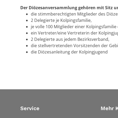
Der Diözesanversammlung gehören mit Sitz u
die stimmberechtigten Mitglieder des Diöz
2 Delegierte je Kolpingsfamilie,
je volle 100 Mitglieder einer Kolpingsfamilie
ein Vertreter/eine Vertreterin der Kolpingju
2 Delegierte aus jedem Bezirksverband,
die stellvertretenden Vorsitzenden der Geb
die Diözesanleitung der Kolpingjugend
Service
Mehr K