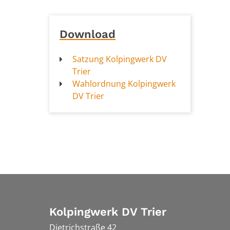
Download
Satzung Kolpingwerk DV
Trier
Wahlordnung Kolpingwerk
DV Trier
Kolpingwerk DV Trier
Dietrichstraße 42