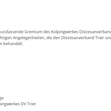
lussfassende Gremium des Kolpingwerkes Diözesanverband 
chtigen Angelegenheiten, die den Diözesanverband Trier un
en behandelt.
ge
pingwerkes DV Trier