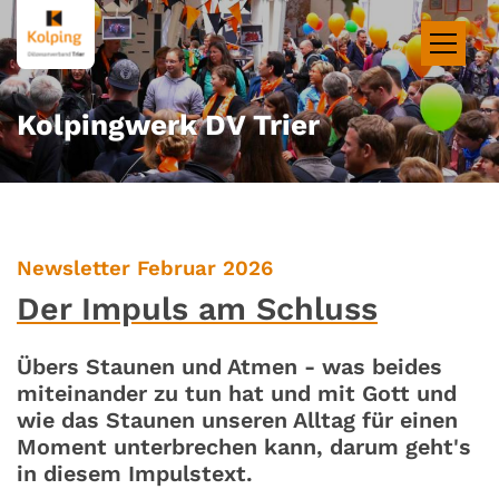
Zum Inhalt springen
Kolpingwerk DV Trier
:
Newsletter Februar 2026
Der Impuls am Schluss
Übers Staunen und Atmen - was beides
miteinander zu tun hat und mit Gott und
wie das Staunen unseren Alltag für einen
Moment unterbrechen kann, darum geht's
in diesem Impulstext.