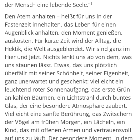
1
der Mensch eine lebende Seele.“
Den Atem anhalten – heißt für uns in der
Fastenzeit innehalten, das Leben für einen
Augenblick anhalten, den Moment genießen,
auskosten. Für kurze Zeit wird der Alltag, die
Hektik, die Welt ausgeblendet. Wir sind ganz im
Hier und Jetzt. Nichts lenkt uns ab von dem, was
uns staunen lässt. Etwas, das uns plötzlich
überfällt mit seiner Schönheit, seiner Eigenheit,
ganz unerwartet und geschenkt: vielleicht ein
leuchtend roter Sonnenaufgang, das erste Grün
an kahlen Bäumen, ein Lichtstrahl durch buntes
Glas, der eine besondere Atmosphäre zaubert.
Vielleicht eine sanfte Berührung, das Zwitschern
der Vögel am frühen Morgen, ein Lächeln, ein
Kind, das mit offenen Armen und vertrauensvoll
auf uns zu läuft. Der besondere Moment, in dem