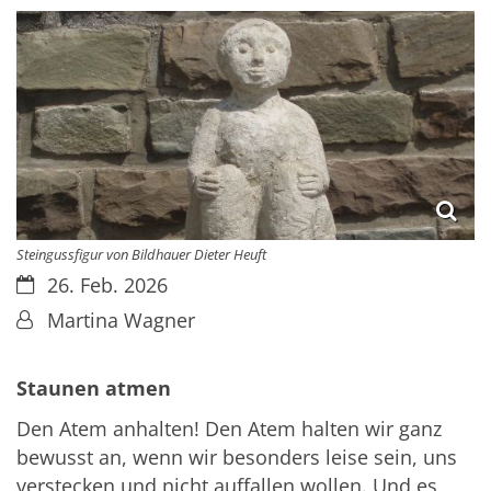
Steingussfigur von Bildhauer Dieter Heuft
Datum:
26. Feb. 2026
Von:
Martina Wagner
Staunen atmen
Den Atem anhalten! Den Atem halten wir ganz
bewusst an, wenn wir besonders leise sein, uns
verstecken und nicht auffallen wollen. Und es