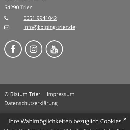
54290
Trier
0651 9941042
info@kolping-trier.de
© Bistum Trier
Impressum
Datenschutzerklärung
✕
Ihre Wahlmöglichkeiten bezüglich Cookies