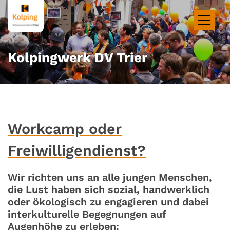
Zum Inhalt springen
Kolpingwerk DV Trier
Workcamp oder
Freiwilligendienst?
Wir richten uns an alle jungen Menschen,
die Lust haben sich sozial, handwerklich
oder ökologisch zu engagieren und dabei
interkulturelle Begegnungen auf
Augenhöhe zu erleben: