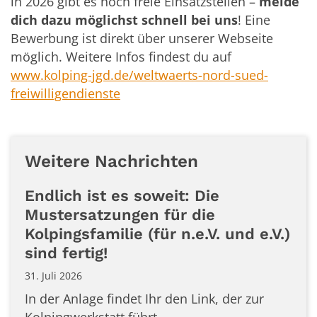
in 2026 gibt es noch freie Einsatzstellen –
melde
dich dazu möglichst schnell bei uns
! Eine
Bewerbung ist direkt über unserer Webseite
möglich. Weitere Infos findest du auf
www.kolping-jgd.de/weltwaerts-nord-sued-
freiwilligendienste
Weitere Nachrichten
Endlich ist es soweit: Die
Mustersatzungen für die
Kolpingsfamilie (für n.e.V. und e.V.)
sind fertig!
31. Juli 2026
In der Anlage findet Ihr den Link, der zur