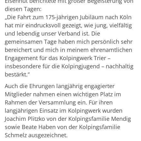
Eisenhut
berichtete mit großer Begeisterung von
diesen Tagen:
„Die Fahrt zum 175-jährigen Jubiläum nach Köln
hat mir eindrucksvoll gezeigt, wie jung, vielfältig
und lebendig unser Verband ist. Die
gemeinsamen Tage haben mich persönlich sehr
bereichert und mich in meinem ehrenamtlichen
Engagement für das Kolpingwerk Trier –
insbesondere für die Kolpingjugend – nachhaltig
bestärkt.“
Auch die Ehrungen langjährig engagierter
Mitglieder nahmen einen wichtigen Platz im
Rahmen der Versammlung ein. Für ihren
langjährigen Einsatz im Kolpingwerk wurden
Joachim Plitzko
von der Kolpingsfamilie Mendig
sowie
Beate Haben
von der Kolpingsfamilie
Schmelz ausgezeichnet.