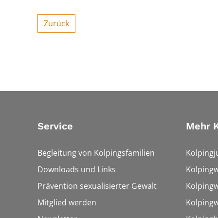
Zurück
Service
Mehr K
Begleitung von Kolpingsfamilien
Kolpingj
Downloads und Links
Kolping
Prävention sexualisierter Gewalt
Kolpingw
Mitglied werden
Kolpingw