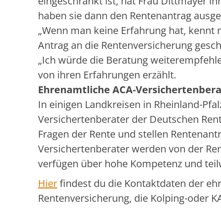
eingeschränkt ist, hat Frau Dittmayer 
haben sie dann den Rentenantrag ausge
„Wenn man keine Erfahrung hat, kennt m
Antrag an die Rentenversicherung gesch
„Ich würde die Beratung weiterempfehle
von ihren Erfahrungen erzählt.
Ehrenamtliche ACA-Versichertenbera
In einigen Landkreisen in Rheinland-Pfa
Versichertenberater der Deutschen Rente
Fragen der Rente und stellen Rentenanträ
Versichertenberater werden von der Re
verfügen über hohe Kompetenz und teilw
Hier
findest du die Kontaktdaten der eh
Rentenversicherung, die Kolping-oder KA