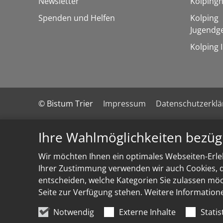
Newsletter
Kolpingh
Spenden und Helfen
Kolping
Jugendg
Kolping 
© Bistum Trier
Impressum
Datenschutzerkl
Ihre Wahlmöglichkeiten bezüg
Wir möchten Ihnen ein optimales Webseiten-Erleb
Ihrer Zustimmung verwenden wir auch Cookies, di
entscheiden, welche Kategorien Sie zulassen möch
Seite zur Verfügung stehen. Weitere Information
Notwendig
Externe Inhalte
Statis