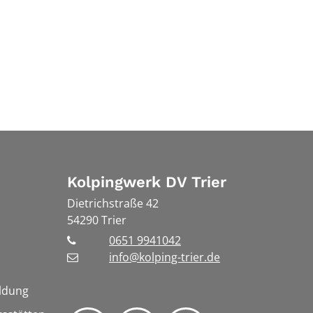
Kolpingwerk DV Trier
Dietrichstraße 42
54290
Trier
0651 9941042
info@kolping-trier.de
ldung