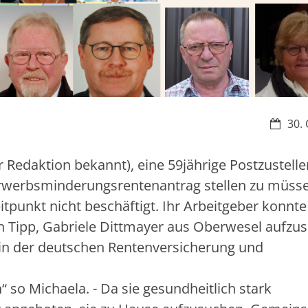
Datum:
30. 
 Redaktion bekannt), eine 59jährige Postzusteller
Erwerbsminderungsrentenantrag stellen zu müs
itpunkt nicht beschäftigt. Ihr Arbeitgeber konnte
en Tipp, Gabriele Dittmayer aus Oberwesel aufzu
rin der deutschen Rentenversicherung und
“ so Michaela. - Da sie gesundheitlich stark