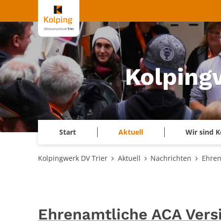
Zum Inhalt springen
Kolping
Start
Aktuell
Wir sind K
Kolpingwerk DV Trier
Aktuell
Nachrichten
Ehren
Ehrenamtliche ACA Versi