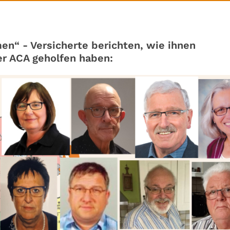
en“ - Versicherte berichten, wie ihnen
er ACA geholfen haben: