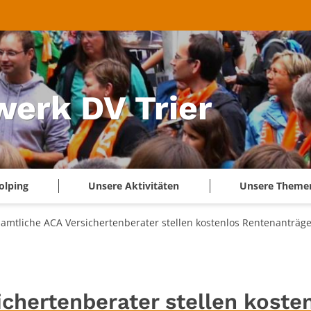
werk DV Trier
olping
Unsere Aktivitäten
Unsere Theme
amtliche ACA Versichertenberater stellen kostenlos Rentenanträg
chertenberater stellen koste