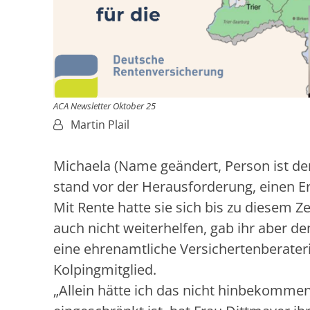
ACA Newsletter Oktober 25
Von:
Martin Plail
Michaela (Name geändert, Person ist der
stand vor der Herausforderung, einen 
Mit Rente hatte sie sich bis zu diesem Ze
auch nicht weiterhelfen, gab ihr aber d
eine ehrenamtliche Versichertenberate
Kolpingmitglied.
„Allein hätte ich das nicht hinbekommen