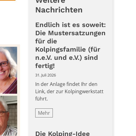
Weitere
Nachrichten
Endlich ist es soweit:
Die Mustersatzungen
für die
Kolpingsfamilie (für
n.e.V. und e.V.) sind
fertig!
31. Juli 2026
In der Anlage findet Ihr den
Link, der zur Kolpingwerkstatt
führt.
Mehr
Die Kolping-Idee