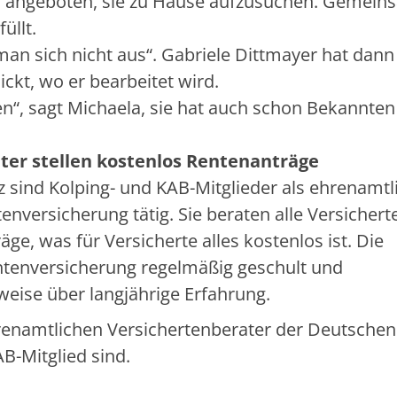
ihr angeboten, sie zu Hause aufzusuchen. Gemei
füllt.
an sich nicht aus“. Gabriele Dittmayer hat dan
ickt, wo er bearbeitet wird.
n“, sagt Michaela, sie hat auch schon Bekannte
ter stellen kostenlos Rentenanträge
lz sind Kolping- und KAB-Mitglieder als ehrenamt
nversicherung tätig. Sie beraten alle Versichert
ge, was für Versicherte alles kostenlos ist. Die
ntenversicherung regelmäßig geschult und
eise über langjährige Erfahrung.
renamtlichen Versichertenberater der Deutschen
B-Mitglied sind.