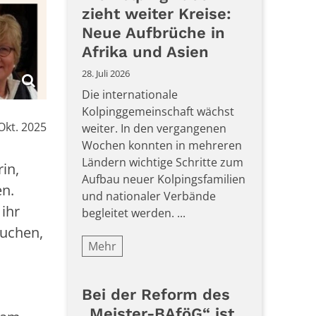
zieht weiter Kreise:
Neue Aufbrüche in
Afrika und Asien
28. Juli 2026
Die internationale
Kolpinggemeinschaft wächst
Okt. 2025
weiter. In den vergangenen
Wochen konnten in mehreren
Ländern wichtige Schritte zum
in,
Aufbau neuer Kolpingsfamilien
sen.
und nationaler Verbände
 ihr
begleitet werden. ...
suchen,
Mehr
Bei der Reform des
„Meister-BAföG“ ist