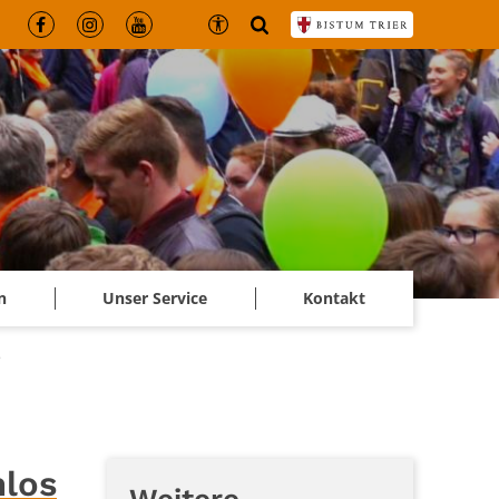
n
Unser Service
Kontakt
e
nlos