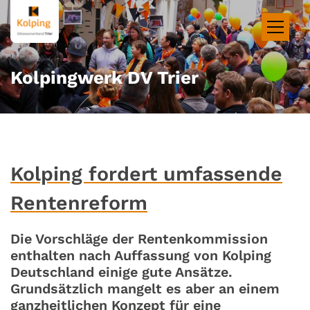
Zum Inhalt springen
Kolpingwerk DV Trier
Kolping fordert umfassende
Rentenreform
Die Vorschläge der Rentenkommission
enthalten nach Auffassung von Kolping
Deutschland einige gute Ansätze.
Grundsätzlich mangelt es aber an einem
ganzheitlichen Konzept für eine