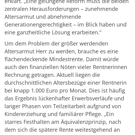
erklärt. „Eine gelungene Reform muss die beiden
zentralen Herausforderungen – zunehmende
Altersarmut und abnehmende
Generationengerechtigkeit – im Blick haben und
eine ganzheitliche Lösung erarbeiten.“
Um dem Problem der größer werdenden
Altersarmut Herr zu werden, brauche es eine
flächendeckende Mindestrente. Damit würde
auch den finanziellen Nöten vieler Rentnerinnen
Rechnung getragen. Aktuell liegen die
durchschnittlichen Altersbezüge einer Rentnerin
bei knapp 1.000 Euro pro Monat. Dies ist häufig
das Ergebnis lückenhafter Erwerbsverläufe und
langer Phasen von Teilzeitarbeit aufgrund von
Kindererziehung und familiärer Pflege. „Ein
starres Festhalten am Äquivalenzprinzip, nach
dem sich die spätere Rente weitestgehend an