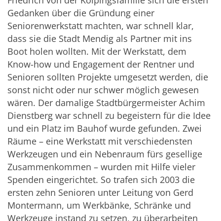
Friedrich von der Kolpingsfamilie sich die ersten
Gedanken über die Gründung einer
Seniorenwerkstatt machten, war schnell klar,
dass sie die Stadt Mendig als Partner mit ins
Boot holen wollten. Mit der Werkstatt, dem
Know-how und Engagement der Rentner und
Senioren sollten Projekte umgesetzt werden, die
sonst nicht oder nur schwer möglich gewesen
wären. Der damalige Stadtbürgermeister Achim
Dienstberg war schnell zu begeistern für die Idee
und ein Platz im Bauhof wurde gefunden. Zwei
Räume – eine Werkstatt mit verschiedensten
Werkzeugen und ein Nebenraum fürs gesellige
Zusammenkommen – wurden mit Hilfe vieler
Spenden eingerichtet. So trafen sich 2003 die
ersten zehn Senioren unter Leitung von Gerd
Montermann, um Werkbänke, Schränke und
Werkzeuge instand zu setzen, zu überarbeiten