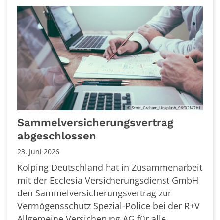
© Scott_Graham_Unsplash_96f02f47b1
Sammelversicherungsvertrag
abgeschlossen
23. Juni 2026
Kolping Deutschland hat in Zusammenarbeit
mit der Ecclesia Versicherungsdienst GmbH
den Sammelversicherungsvertrag zur
Vermögensschutz Spezial-Police bei der R+V
Allgemeine Versicherung AG für alle