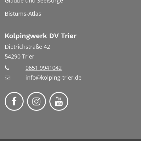
Glaube und Seelsorge
Bistums-Atlas
Kolpingwerk DV Trier
Dietrichstraße 42
54290
Trier
0651 9941042
info@kolping-trier.de