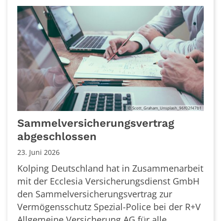
© Scott_Graham_Unsplash_96f02f47b1
Sammelversicherungsvertrag
abgeschlossen
23. Juni 2026
Kolping Deutschland hat in Zusammenarbeit
mit der Ecclesia Versicherungsdienst GmbH
den Sammelversicherungsvertrag zur
Vermögensschutz Spezial-Police bei der R+V
Allgemeine Versicherung AG für alle